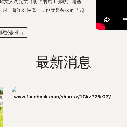
避難文人沈光文（明代的居士佛教）開基
，叫「普陀幻住庵」，也就是後來的「超
多關於超峯寺
最新消息
www.facebook.com/share/v/1GkzP23c2Z/