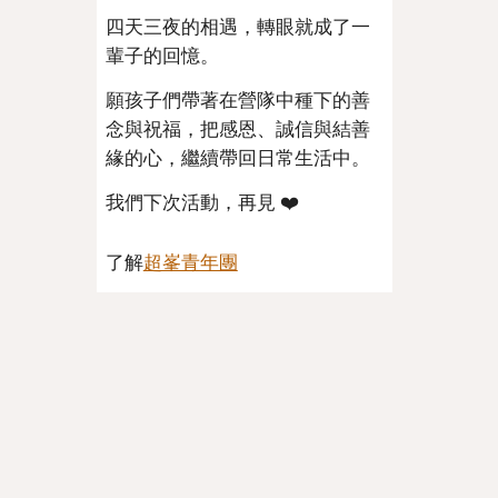
四天三夜的相遇，轉眼就成了一
輩子的回憶。
願孩子們帶著在營隊中種下的善
念與祝福，把感恩、誠信與結善
緣的心，繼續帶回日常生活中。
我們下次活動，再見 ❤️
了解
超峯青年團