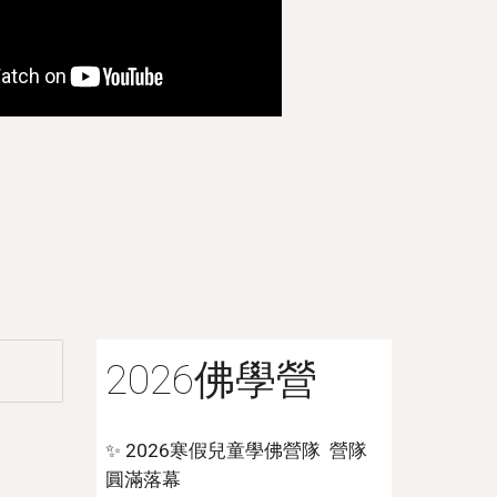
2026佛學營
✨ 2026寒假兒童學佛營隊 營隊
圓滿落幕