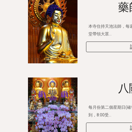
藥
本寺住持天池法師，每
堂帶領大眾...
八
每月份第二個星期日(確切
到，8:00受...