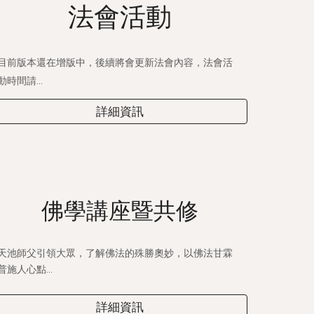
法會活動
目前版本還在增版中，後續將會更新法會內容，法會活
動時間請...
詳細資訊
佛學講座暨共
修
天池師父引領大眾，了解佛法的殊勝奧妙，以佛法甘霖
普施人心點...
詳細資訊