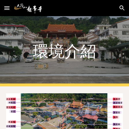
Skip to main content
Skip to navigation
環境介紹