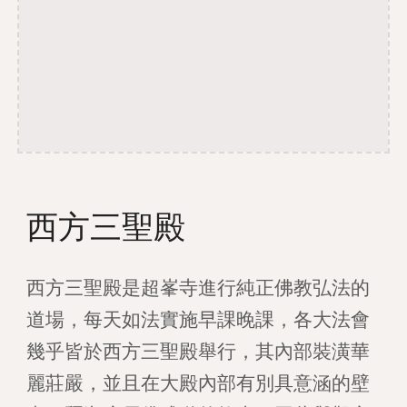
西方三聖殿
西方三聖殿是超峯寺進行純正佛教弘法的
道場，每天如法實施早課晚課，各大法會
幾乎皆於西方三聖殿舉行，其內部裝潢華
麗莊嚴，並且在大殿內部有別具意涵的壁