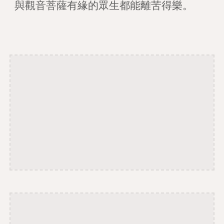
與觀音菩薩有緣的眾生都能離苦得樂。