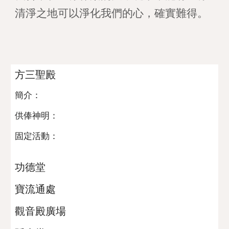
清淨之地可以淨化我們的心，確實難得。
方三聖殿
簡介：
供俸神明：
固定活動：
功德堂
寶流通處
觀音殿廣場