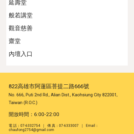
延壽堂
般若講堂
觀音慈善
齋堂
內壇入口
822高雄市阿蓮區菩提二路666號
No. 666, Puti 2nd Rd., Alian Dist., Kaohsiung City 822001,
Taiwan (R.O.C.)
開放時間：6:00-22:00
電 話：07-6332754 ｜ 傳 真：07-6333007 ｜
Email：
chaufong2754@gmail.com