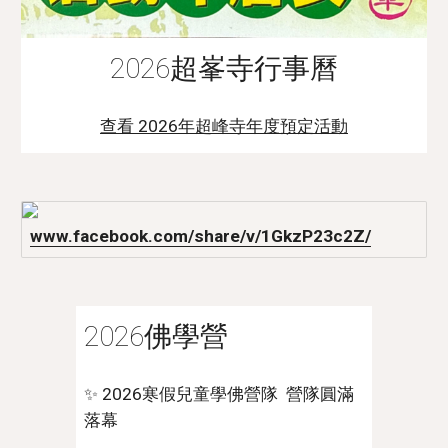
2026超峯寺行事曆
查看 202
6
年超峰寺年度預定活動
www.facebook.com/share/v/1GkzP23c2Z/
2026佛學營
✨ 2026寒假兒童學佛營隊 營隊圓滿
落幕