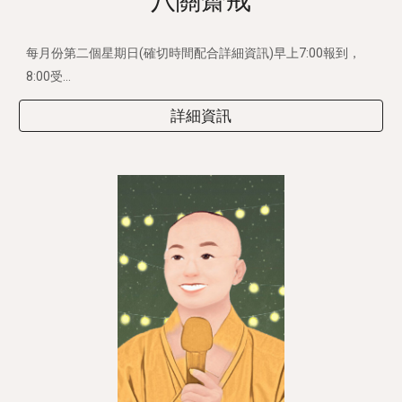
八關齋戒
每月份第二個星期日(確切時間配合詳細資訊)早上7:00報到，
8:00受...
詳細資訊