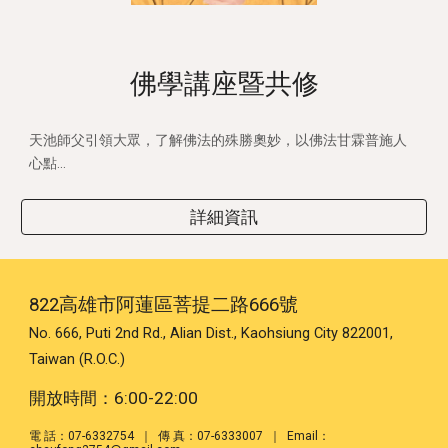
佛學講座暨共
修
天池師父引領大眾，了解佛法的殊勝奧妙，以佛法甘霖普施人
心點...
詳細資訊
822高雄市阿蓮區菩提二路666號
No. 666, Puti 2nd Rd., Alian Dist., Kaohsiung City 822001,
Taiwan (R.O.C.)
開放時間：6:00-22:00
電 話：07-6332754 ｜ 傳 真：07-6333007 ｜
Email：